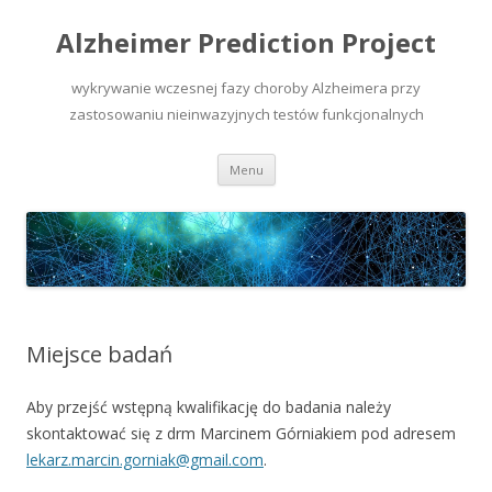
Alzheimer Prediction Project
wykrywanie wczesnej fazy choroby Alzheimera przy
zastosowaniu nieinwazyjnych testów funkcjonalnych
Przejdź
Menu
do
treści
Miejsce badań
Aby przejść wstępną kwalifikację do badania należy
skontaktować się z drm Marcinem Górniakiem pod adresem
lekarz.marcin.gorniak@gmail.com
.