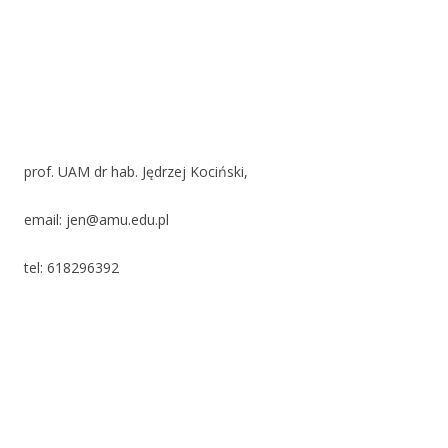
prof. UAM dr hab. Jędrzej Kociński,
email: jen@amu.edu.pl
tel: 618296392